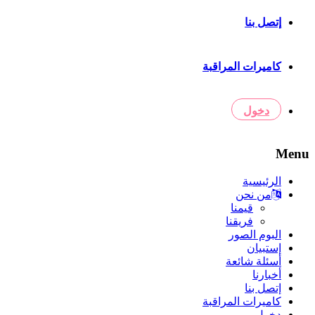
إتصل بنا
كاميرات المراقبة
دخول
Menu
الرئيسية
من نحن
قيمنا
فريقنا
البوم الصور
إستبيان
أسئلة شائعة
أخبارنا
إتصل بنا
كاميرات المراقبة
دخول