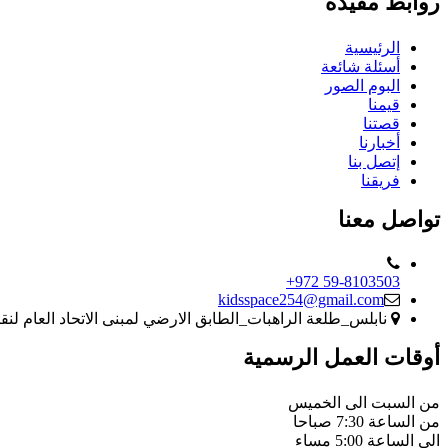
روابط مفيدة
الرئيسية
أسئلة شائعة
البوم الصور
قيمنا
قصتنا
أخبارنا
إتصل بنا
فريقنا
تواصل معنا
+972 59-8103503
kidsspace254@gmail.com
نابلس_طلعة الراهبات_الطابق الارضي لمبنى الاتحاد العام ل
أوقات العمل الرسمية
من السبت الى الخميس
من الساعة 7:30 صباحا
الى الساعة 5:00 مساء