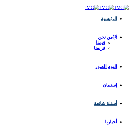
الرئيسية
من نحن
قيمنا
فريقنا
البوم الصور
إستبيان
أسئلة شائعة
أخبارنا